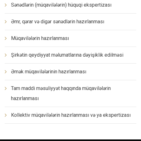
Sənədlərin (müqavilələrin) hüquqi ekspertizası
Əmr, qərar və digər sənədlərin hazırlanması
Müqavilələrin hazırlanması
Şirkətin qeydiyyat məlumatlarına dəyişiklik edilməsi
Əmək müqavilələrinin hazırlanması
Tam maddi məsuliyyət haqqında müqavilələrin
hazırlanması
Kollektiv müqavilələrin hazırlanması və ya ekspertizası