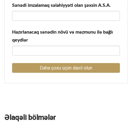
Sənədi imzalamaq səlahiyyəti olan şəxsin A.S.A.
Hazırlanacaq sənədin növü və məzmunu ilə bağlı
qeydlər
Daha çoxu üçün daxil olun
Əlaqəli bölmələr