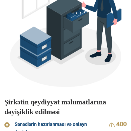
Şirkətin qeydiyyat məlumatlarına
dəyişiklik edilməsi
400
Sənədlərin hazırlanması və onlayn