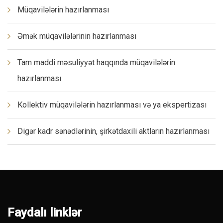
Müqavilələrin hazırlanması
Əmək müqavilələrinin hazırlanması
Tam maddi məsuliyyət haqqında müqavilələrin
hazırlanması
Kollektiv müqavilələrin hazırlanması və ya ekspertizası
Digər kadr sənədlərinin, şirkətdaxili aktların hazırlanması
Faydalı linklər