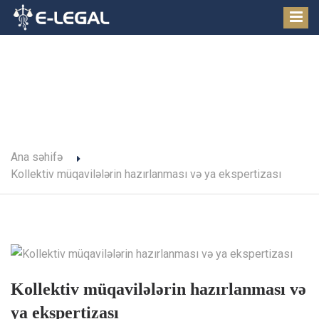
Korporativ xidmətlər
Ana səhifə
Kollektiv müqavilələrin hazırlanması və ya ekspertizası
Kollektiv müqavilələrin hazırlanması və
ya ekspertizası