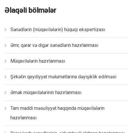
Əlaqəli bölmələr
Sənədlərin (müqavilələrin) hüquqi ekspertizası
Əmr, qərar və digər sənədlərin hazırlanması
Müqavilələrin hazırlanması
Şirkətin qeydiyyat məlumatlarına dəyişiklik edilməsi
Əmək müqavilələrinin hazırlanması
Tam maddi məsuliyyət haqqında müqavilələrin
hazırlanması