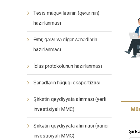
Təsis müqaviləsinin (qərarının)
hazırlanması
Əmr, qərar və digər sənədlərin
hazırlanması
İclas protokolunun hazırlanması
Sənədlərin hüquqi ekspertizası
Şirkətin qeydiyyata alınması (yerli
Mür
investisiyalı MMC)
Şirkətin qeydiyyata alınması (xarici
Şirkə
investisiyalı MMC)