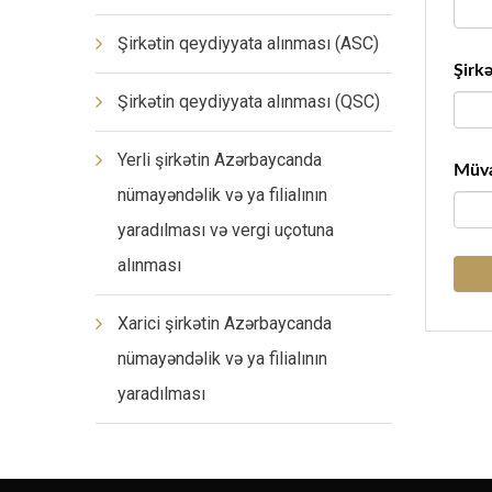
Şirkətin qeydiyyata alınması (ASC)
Şirkə
Şirkətin qeydiyyata alınması (QSC)
Yerli şirkətin Azərbaycanda
Müvaf
nümayəndəlik və ya filialının
yaradılması və vergi uçotuna
alınması
Xarici şirkətin Azərbaycanda
nümayəndəlik və ya filialının
yaradılması