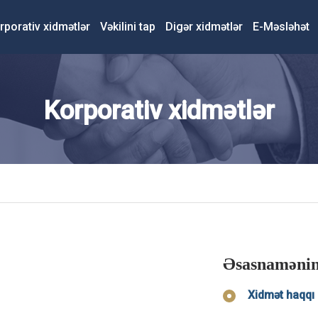
rporativ xidmətlər
Vəkilini tap
Digər xidmətlər
E-Məsləhət
Korporativ xidmətlər
Əsasnamənin
Xidmət haqqı