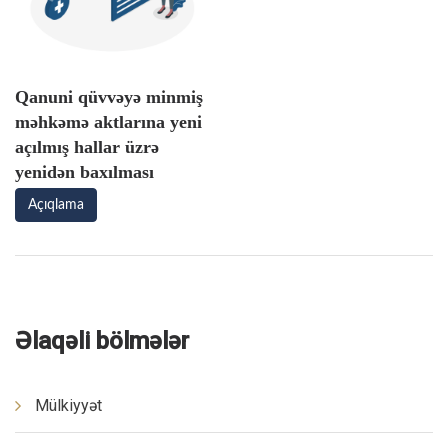
Qanuni qüvvəyə minmiş
məhkəmə aktlarına yeni
açılmış hallar üzrə
yenidən baxılması
Açıqlama
Əlaqəli bölmələr
Mülkiyyət