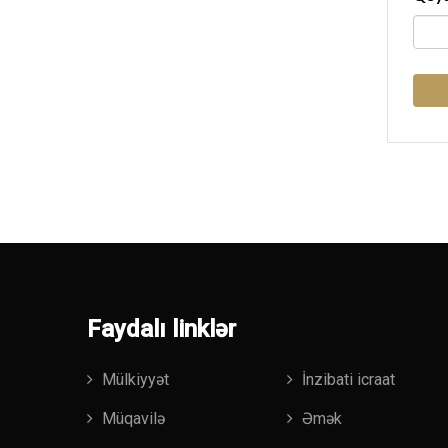
Faydalı linklər
Mülkiyyət
İnzibati icraat
Müqavilə
Əmək