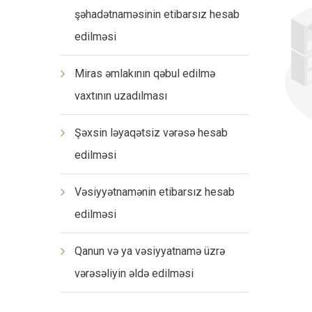
şəhadətnaməsinin etibarsız hesab
edilməsi
Miras əmlakının qəbul edilmə
vaxtının uzadılması
Şəxsin ləyaqətsiz vərəsə hesab
edilməsi
Vəsiyyətnamənin etibarsız hesab
edilməsi
Qanun və ya vəsiyyatnamə üzrə
vərəsəliyin əldə edilməsi