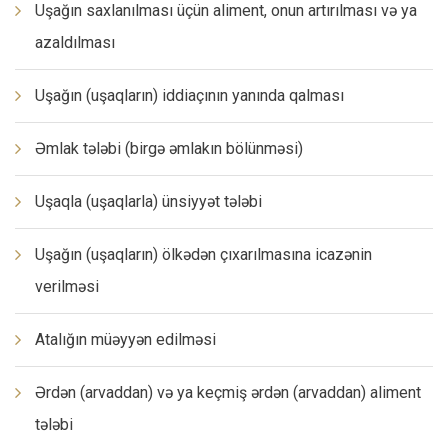
Uşağın saxlanılması üçün aliment, onun artırılması və ya
azaldılması
Uşağın (uşaqların) iddiaçının yanında qalması
Əmlak tələbi (birgə əmlakın bölünməsi)
Uşaqla (uşaqlarla) ünsiyyət tələbi
Uşağın (uşaqların) ölkədən çıxarılmasına icazənin
verilməsi
Atalığın müəyyən edilməsi
Ərdən (arvaddan) və ya keçmiş ərdən (arvaddan) aliment
tələbi