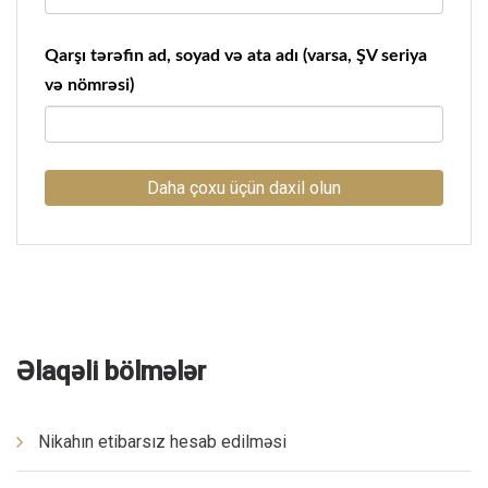
Qarşı tərəfin ad, soyad və ata adı (varsa, ŞV seriya
və nömrəsi)
Daha çoxu üçün daxil olun
Əlaqəli bölmələr
Nikahın etibarsız hesab edilməsi