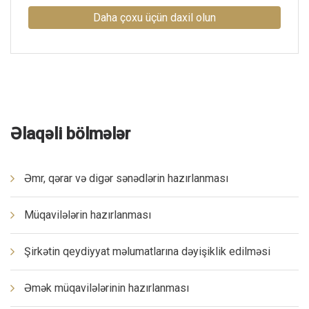
Daha çoxu üçün daxil olun
Əlaqəli bölmələr
Əmr, qərar və digər sənədlərin hazırlanması
Müqavilələrin hazırlanması
Şirkətin qeydiyyat məlumatlarına dəyişiklik edilməsi
Əmək müqavilələrinin hazırlanması