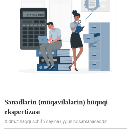
Sənədlərin (müqavilələrin) hüquqi
ekspertizası
Xidmət haqqı səhifə sayına uyğun hesablanacaqdır