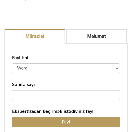
Müraciət
Məlumat
Fayl tipi
Səhifə sayı
Ekspertizadan keçirmək istədiyiniz fayl
Fayl