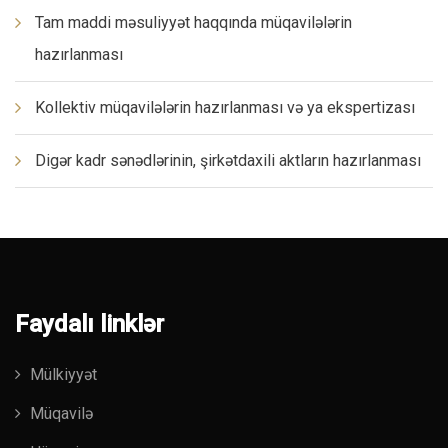
Tam maddi məsuliyyət haqqında müqavilələrin
hazırlanması
Kollektiv müqavilələrin hazırlanması və ya ekspertizası
Digər kadr sənədlərinin, şirkətdaxili aktların hazırlanması
Faydalı linklər
Mülkiyyət
Müqavilə