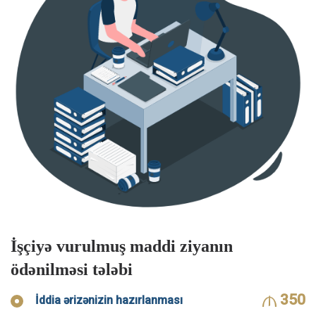
İşçiyə vurulmuş maddi ziyanın
ödənilməsi tələbi
350
İddia ərizənizin hazırlanması