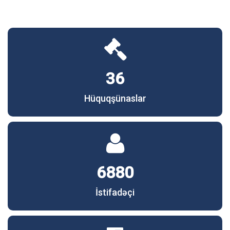
36
Hüquqşünaslar
6880
İstifadəçi