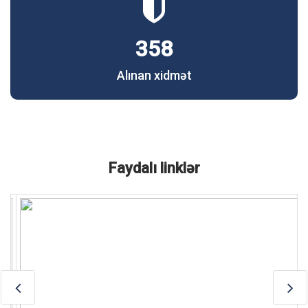
358
Alınan xidmət
Faydalı linklər