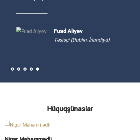
Fuad Aliyev
Təsisçi (Dublin, İrlandiya)
Hüquqşünaslar
Nigar Məhəmmədli