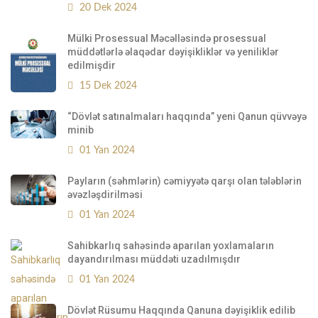
20 Dek 2024
Mülki Prosessual Məcəlləsində prosessual
müddətlərlə əlaqədar dəyişikliklər və yeniliklər
edilmişdir
15 Dek 2024
“Dövlət satınalmaları haqqında” yeni Qanun qüvvəyə
minib
01 Yan 2024
Payların (səhmlərin) cəmiyyətə qarşı olan tələblərin
əvəzləşdirilməsi
01 Yan 2024
Sahibkarlıq sahəsində aparılan yoxlamaların
dayandırılması müddəti uzadılmışdır
01 Yan 2024
Dövlət Rüsumu Haqqında Qanuna dəyişiklik edilib